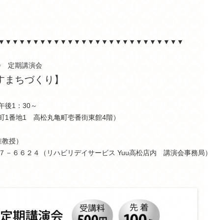
▼▼▼▼▼▼▼▼▼▼▼▼▼▼▼▼▼▼▼▼▼▼▼▼▼▼▼
会 定期講演会
すまちづくり】
後1：30～
町1番地1 高松丸亀町壱番街東館4階）
准教授）
８７－６６２４（リハビリデイサービス Yuu高松店内 講演会事務局）