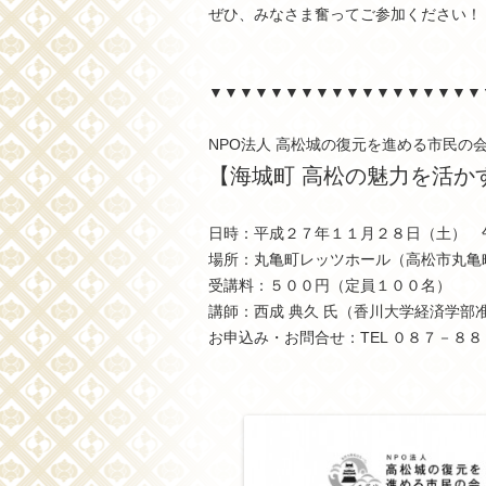
ぜひ、みなさま奮ってご参加ください！
▼▼▼▼▼▼▼▼▼▼▼▼▼▼▼▼▼▼
NPO法人 高松城の復元を進める市民の
【海城町 高松の魅力を活か
日時：平成２７年１１月２８日（土） 午
場所：丸亀町レッツホール（高松市丸亀
受講料：５００円（定員１００名）
講師：西成 典久 氏（香川大学経済学部
お申込み・お問合せ：TEL ０８７－８