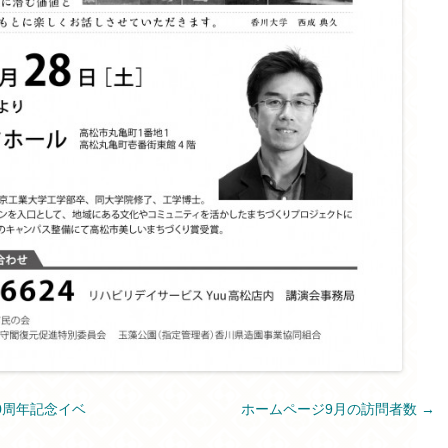
0周年記念イベ
ホームページ9月の訪問者数
→