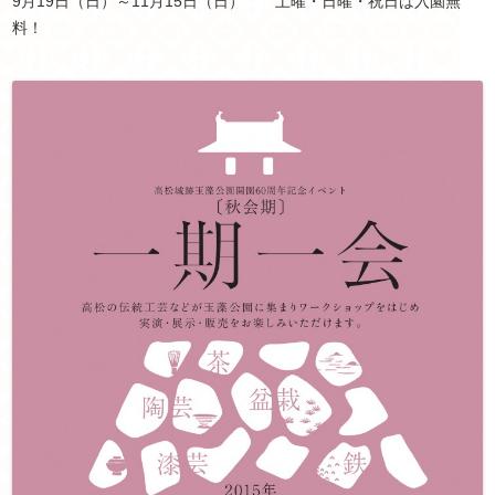
9月19日（日）～11月15日（日） 土曜・日曜・祝日は入園無
料！