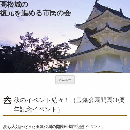
高松城の
復元を進める市民の会
メニュー
秋のイベント続々！（玉藻公園開園60周
年記念イベント）
夏も大好評だった玉藻公園の開園60周年記念イベント。