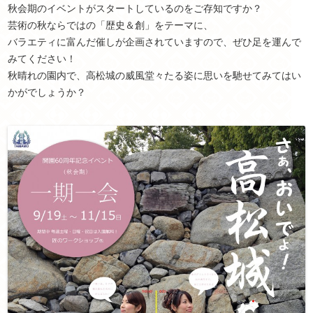
秋会期のイベントがスタートしているのをご存知ですか？
芸術の秋ならではの「歴史＆創」をテーマに、
バラエティに富んだ催しが企画されていますので、ぜひ足を運んで
みてください！
秋晴れの園内で、高松城の威風堂々たる姿に思いを馳せてみてはい
かがでしょうか？