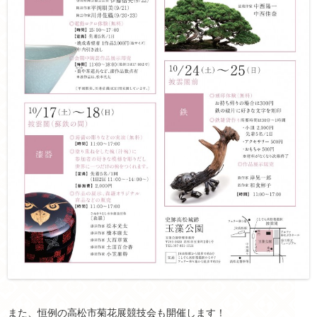
また、恒例の高松市菊花展競技会も開催します！