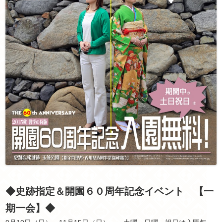
◆史跡指定＆開園６０周年記念イベント 【一
期一会】◆